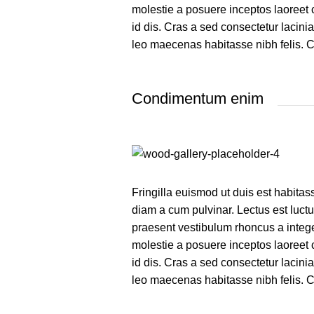
molestie a posuere inceptos laoreet 
id dis. Cras a sed consectetur lacin
leo maecenas habitasse nibh felis.
Condimentum enim
Fringilla euismod ut duis est habita
diam a cum pulvinar. Lectus est luc
praesent vestibulum rhoncus a integer
molestie a posuere inceptos laoreet 
id dis. Cras a sed consectetur lacin
leo maecenas habitasse nibh felis.