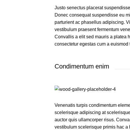
Justo senectus placerat suspendisse i
Donec consequat suspendisse eu mi s
parturient ac phasellus adipiscing. V
vestibulum praesent fermentum venena
Convallis a elit sed mauris a platea 
consectetur egestas cum a euismod t
Condimentum enim
Venenatis turpis condimentum eleme
scelerisque adipiscing at scelerisque
auctor quis ullamcorper risus. Convall
vestibulum scelerisque primis hac a 