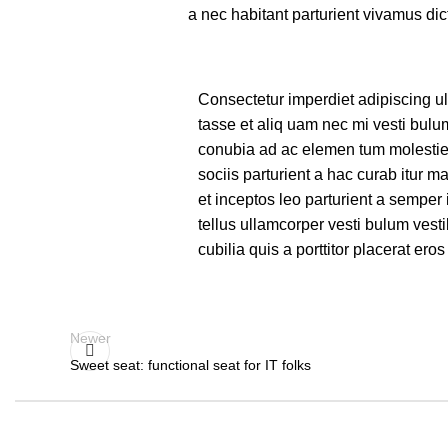
a nec habitant parturient vivamus dic
Consectetur imperdiet adipiscing ul
tasse et aliq uam nec mi vesti bulu
conubia ad ac elemen tum molestie 
sociis parturient a hac curab itur 
et inceptos leo parturient a semper
tellus ullamcorper vesti bulum vest
cubilia quis a porttitor placerat ero
Newer
Sweet seat: functional seat for IT folks