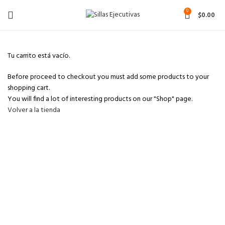
0
$
0.00
Tu carrito está vacío.
Before proceed to checkout you must add some products to your
shopping cart.
You will find a lot of interesting products on our "Shop" page.
Volver a la tienda