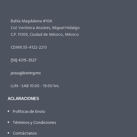
Bahía Magdalena #106
Col. Verónica Anzúres, Miguel Hidalgo
C.P. 11300, Ciudad de México, México
CDMX:55-4122-2213
(56) 4315-3527
jesus@bering.mx
LUN - SAB 10:00 - 19:00 hrs.
ACLARACIONES
Políticas de Envío
Términos y Condiciones
Contáctanos