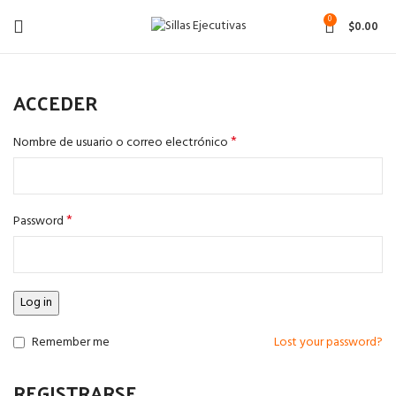
0
$
0.00
ACCEDER
*
Nombre de usuario o correo electrónico
*
Password
Log in
Remember me
Lost your password?
REGISTRARSE