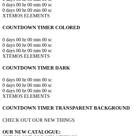
0
days
00
hr
00
min
00
sc
0
days
00
hr
00
min
00
sc
XTEMOS ELEMENTS
COUNTDOWN TIMER COLORED
0
days
00
hr
00
min
00
sc
0
days
00
hr
00
min
00
sc
0
days
00
hr
00
min
00
sc
XTEMOS ELEMENTS
COUNTDOWN TIMER DARK
0
days
00
hr
00
min
00
sc
0
days
00
hr
00
min
00
sc
0
days
00
hr
00
min
00
sc
XTEMOS ELEMENTS
COUNTDOWN TIMER TRANSPARENT BACKGROUND
CHECK OUT OUR NEW THINGS
OUR NEW CATALOGUE: