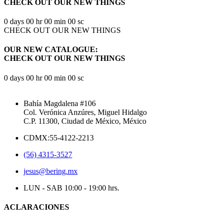
CHECK OUT OUR NEW THINGS
0
days
00
hr
00
min
00
sc
CHECK OUT OUR NEW THINGS
OUR NEW CATALOGUE:
CHECK OUT OUR NEW THINGS
0
days
00
hr
00
min
00
sc
Bahía Magdalena #106
Col. Verónica Anzúres, Miguel Hidalgo
C.P. 11300, Ciudad de México, México
CDMX:55-4122-2213
(56) 4315-3527
jesus@bering.mx
LUN - SAB 10:00 - 19:00 hrs.
ACLARACIONES