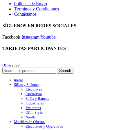
Políticas de Envío
Términos y Condiciones
Contáctanos
SÍGUENOS EN REDES SOCIALES
Facebook
Instagram
Youtube
TARJETAS PARTICIPANTES
Offin
2022
Search
Inicio
Sillas y Sillones
Ejecutivas
Operativas
Sofás y Bancas
Industriales
Visitantes
Offin Style
Nantli
Muebles de Oficina
Ejecutivos y Operativos