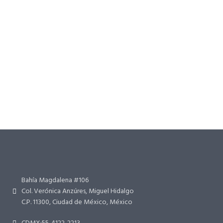
Bahía Magdalena #106
Col. Verónica Anzúres, Miguel Hidalgo
C.P. 11300, Ciudad de México, México