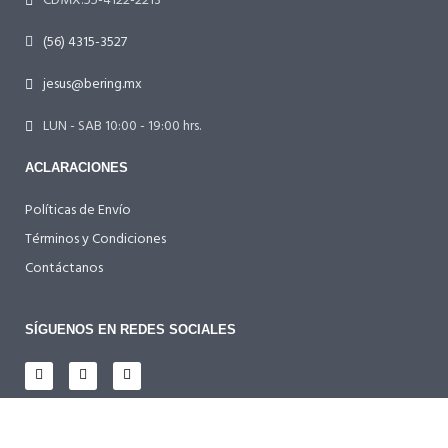
CDMX:55-4122-2213
(56) 4315-3527
jesus@bering.mx
LUN - SAB 10:00 - 19:00 hrs.
ACLARACIONES
Políticas de Envío
Términos y Condiciones
Contáctanos
SÍGUENOS EN REDES SOCIALES
TARJETAS PARTICIPANTES