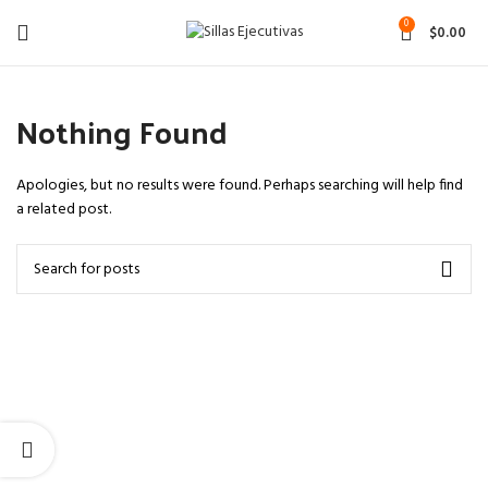
0
$
0.00
Nothing Found
Apologies, but no results were found. Perhaps searching will help find
a related post.