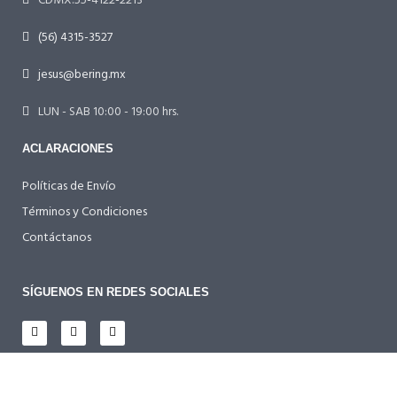
CDMX:55-4122-2213
(56) 4315-3527
jesus@bering.mx
LUN - SAB 10:00 - 19:00 hrs.
ACLARACIONES
Políticas de Envío
Términos y Condiciones
Contáctanos
SÍGUENOS EN REDES SOCIALES
TARJETAS PARTICIPANTES