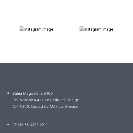
Bahía Magdalena #106
Col. Verónica Anzúres, Miguel Hidalgo
C.P. 11300, Ciudad de México, México
CDMX:55-4122-2213