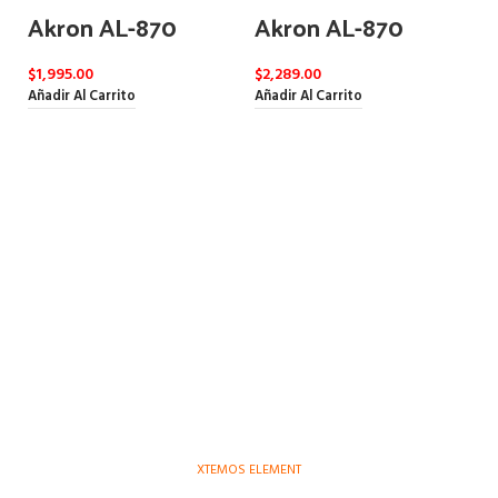
Akron AL-870
Akron AL-870
$
1,995.00
$
2,289.00
Añadir Al Carrito
Añadir Al Carrito
A
$
3
Añ
XTEMOS ELEMENT