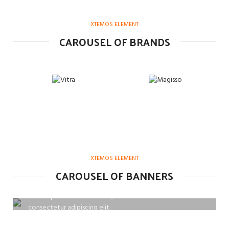
XTEMOS ELEMENT
CAROUSEL OF BRANDS
XTEMOS ELEMENT
HOVER STYLE
CAROUSEL OF BANNERS
BACKGROUND
Lorem ipsum dolor sit amet,
consectetur adipiscing elit.