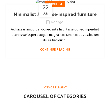
FURNITURE
22
Minimalist Japanese-inspired furniture
JUN
Rodrigo
Ac haca ullamcorper donec ante habi tasse donec imperdiet
eturpis varius per a augue magna hac. Nec hac et vestibulum
duis a tincidunt ...
CONTINUE READING
XTEMOS ELEMENT
CAROUSEL OF CATEGORIES