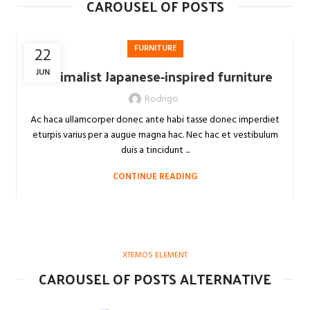
CAROUSEL OF POSTS
FURNITURE
22
Minimalist Japanese-inspired furniture
JUN
Rodrigo
Ac haca ullamcorper donec ante habi tasse donec imperdiet
eturpis varius per a augue magna hac. Nec hac et vestibulum
duis a tincidunt ...
CONTINUE READING
XTEMOS ELEMENT
CAROUSEL OF POSTS ALTERNATIVE