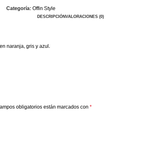
Categoría:
Offin Style
DESCRIPCIÓN
VALORACIONES (0)
en naranja, gris y azul.
ampos obligatorios están marcados con
*