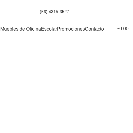
(56) 4315-3527
$
0.00
s
Muebles de Oficina
Escolar
Promociones
Contacto