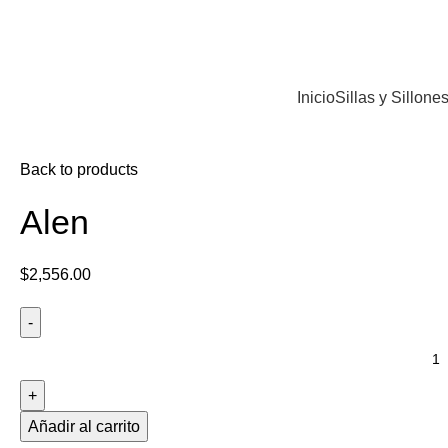
Inicio
Sillas y Sillone
Back to products
Alen
$
2,556.00
Añadir al carrito