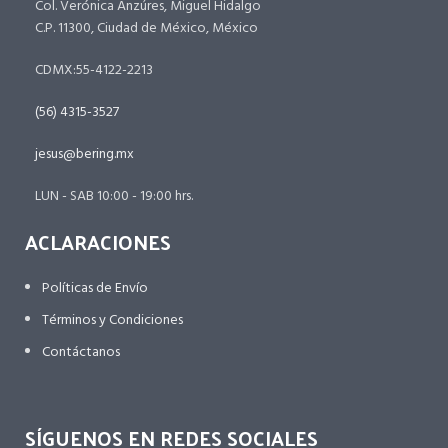
Col. Verónica Anzúres, Miguel Hidalgo
C.P. 11300, Ciudad de México, México
CDMX:55-4122-2213
(56) 4315-3527
jesus@bering.mx
LUN - SAB 10:00 - 19:00 hrs.
ACLARACIONES
Políticas de Envío
Términos y Condiciones
Contáctanos
SÍGUENOS EN REDES SOCIALES