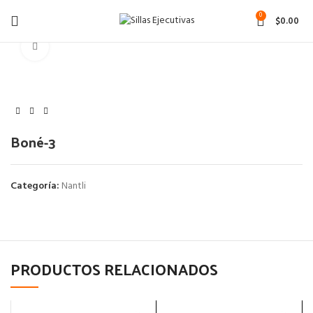
0
$
0.00
Click to enlarge
Boné-3
Categoría:
Nantli
PRODUCTOS RELACIONADOS