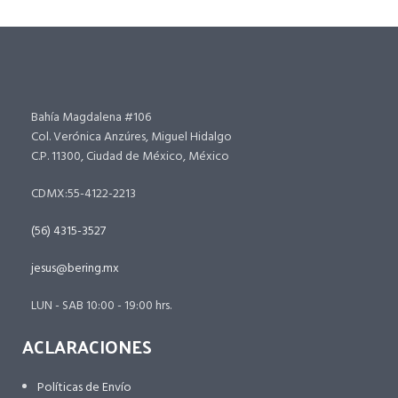
Bahía Magdalena #106
Col. Verónica Anzúres, Miguel Hidalgo
C.P. 11300, Ciudad de México, México
CDMX:55-4122-2213
(56) 4315-3527
jesus@bering.mx
LUN - SAB 10:00 - 19:00 hrs.
ACLARACIONES
Políticas de Envío