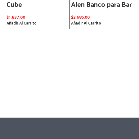
Cube
Alen Banco para Bar
$
1,837.00
$
2,685.00
L
Añadir Al Carrito
Añadir Al Carrito