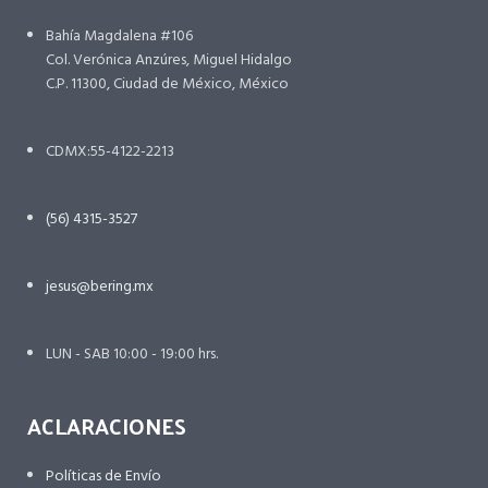
Bahía Magdalena #106
Col. Verónica Anzúres, Miguel Hidalgo
C.P. 11300, Ciudad de México, México
CDMX:55-4122-2213
(56) 4315-3527
jesus@bering.mx
LUN - SAB 10:00 - 19:00 hrs.
ACLARACIONES
Políticas de Envío