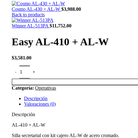
Cosmo AL-430 + AL-W
$
3,988.00
Back to products
Winner AL-513PA
$
11,752.00
Easy AL-410 + AL-W
$
3,581.00
Categoría:
Operativas
Descripción
Valoraciones (0)
Descripción
AL-410 + AL-W
Silla secretarial con kit cajero AL-W de acero cromado.