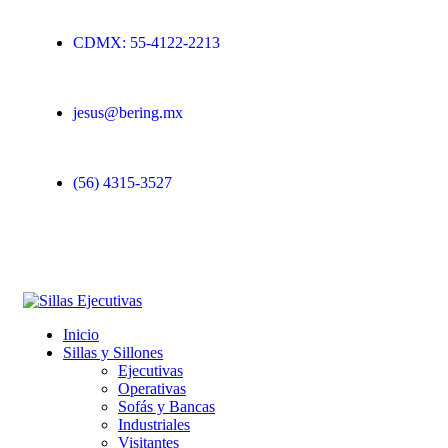
CDMX: 55-4122-2213
jesus@bering.mx
(56) 4315-3527
Inicio
Sillas y Sillones
Ejecutivas
Operativas
Sofás y Bancas
Industriales
Visitantes