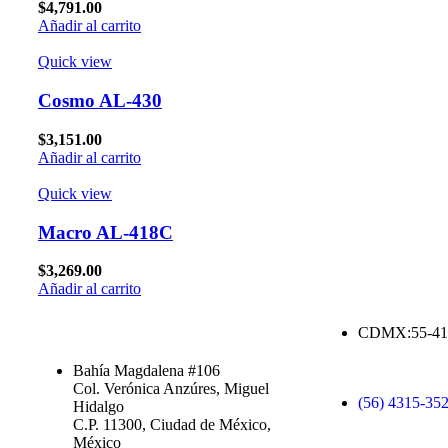
$
4,791.00
Añadir al carrito
Quick view
Cosmo AL-430
$
3,151.00
Añadir al carrito
Quick view
Macro AL-418C
$
3,269.00
Añadir al carrito
CDMX:55-41
Bahía Magdalena #106
Col. Verónica Anzúres, Miguel
(56) 4315-35
Hidalgo
C.P. 11300, Ciudad de México,
México