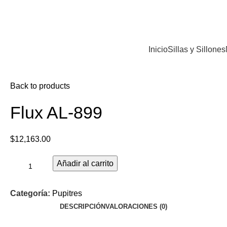
Inicio
Sillas y Sillones
Back to products
Flux AL-899
$
12,163.00
Añadir al carrito
Categoría:
Pupitres
DESCRIPCIÓN
VALORACIONES (0)