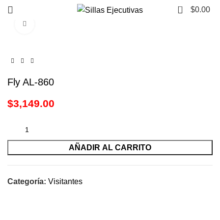
0
$
0.00
Click to enlarge
Fly AL-860
$
3,149.00
AÑADIR AL CARRITO
Categoría:
Visitantes