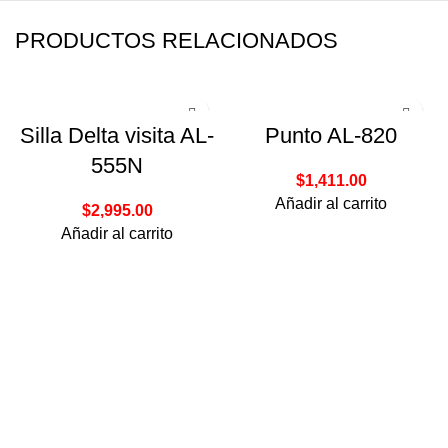
PRODUCTOS RELACIONADOS
Silla Delta visita AL-
Punto AL-820
555N
$
1,411.00
Añadir al carrito
$
2,995.00
Añadir al carrito
Bahía Magdalena #106
Col. Verónica Anzúres, Miguel Hidalgo