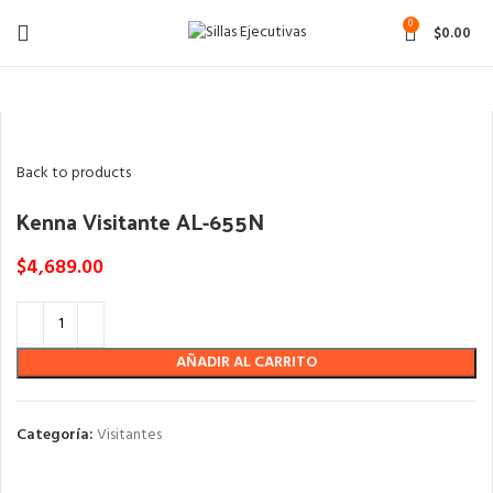
0
$
0.00
Click to enlarge
Back to products
Kenna Visitante AL-655N
$
4,689.00
AÑADIR AL CARRITO
Categoría:
Visitantes