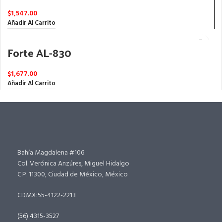
$
1,547.00
Añadir Al Carrito
Forte AL-830
$
1,677.00
Añadir Al Carrito
Bahía Magdalena #106
Col. Verónica Anzúres, Miguel Hidalgo
C.P. 11300, Ciudad de México, México
CDMX:55-4122-2213
(56) 4315-3527