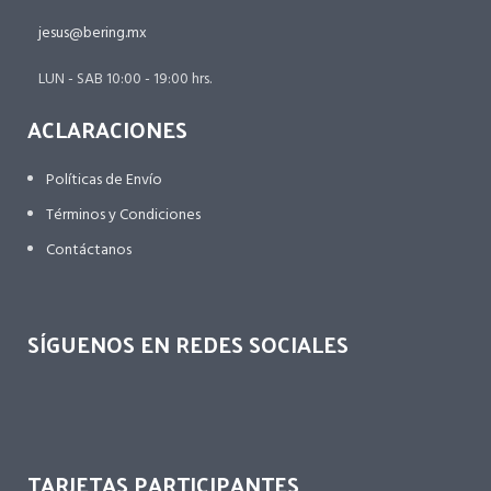
jesus@bering.mx
LUN - SAB 10:00 - 19:00 hrs.
ACLARACIONES
Políticas de Envío
Términos y Condiciones
Contáctanos
SÍGUENOS EN REDES SOCIALES
TARJETAS PARTICIPANTES