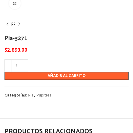
Click to enlarge
Pia-327L
$
2,893.00
AÑADIR AL CARRITO
Categorías:
Pia
,
Pupitres
PRODUCTOS RELACIONADOS