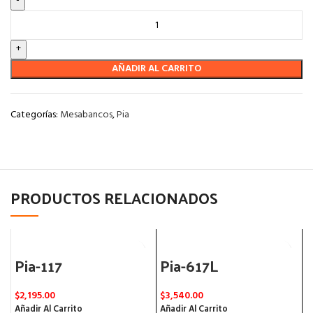
AÑADIR AL CARRITO
Categorías:
Mesabancos
,
Pia
PRODUCTOS RELACIONADOS
Pia-117
Pia-617L
$
2,195.00
$
3,540.00
$
Añadir Al Carrito
Añadir Al Carrito
A