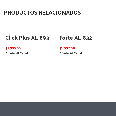
PRODUCTOS RELACIONADOS
Click Plus AL-893
Forte AL-832
$
1,995.00
$
1,697.00
$
Añadir Al Carrito
Añadir Al Carrito
A