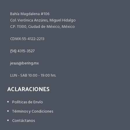
Bahía Magdalena #106
Col. Verónica Anzúres, Miguel Hidalgo
C.P. 11300, Ciudad de México, México
CDMX:55-4122-2213
(56) 4315-3527
jesus@bering.mx
LUN - SAB 10:00 - 19:00 hrs.
ACLARACIONES
Políticas de Envío
Términos y Condiciones
Contáctanos