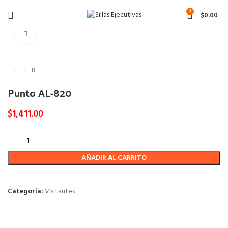
0
$
0.00
Click to enlarge
Punto AL-820
$
1,411.00
AÑADIR AL CARRITO
Categoría:
Visitantes