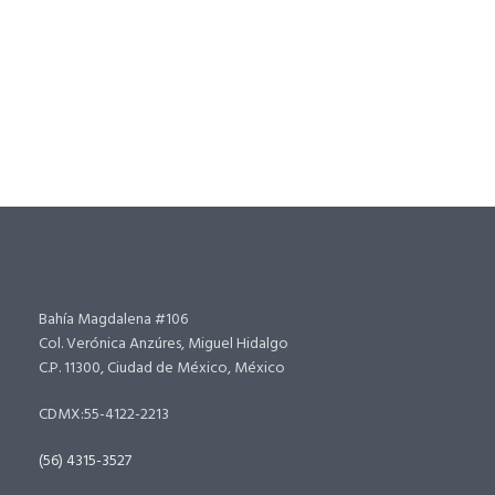
Bahía Magdalena #106
Col. Verónica Anzúres, Miguel Hidalgo
C.P. 11300, Ciudad de México, México
CDMX:55-4122-2213
(56) 4315-3527