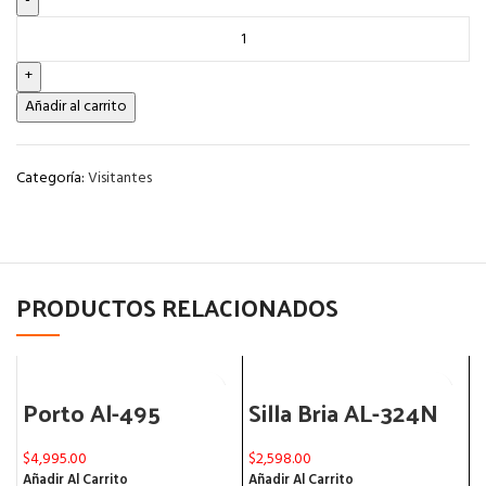
Añadir al carrito
Categoría:
Visitantes
PRODUCTOS RELACIONADOS
Porto Al-495
Silla Bria AL-324N
$
4,995.00
$
2,598.00
$
Añadir Al Carrito
Añadir Al Carrito
A