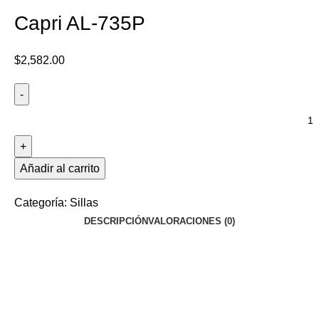
Capri AL-735P
$
2,582.00
Añadir al carrito
Categoría:
Sillas
DESCRIPCIÓN
VALORACIONES (0)