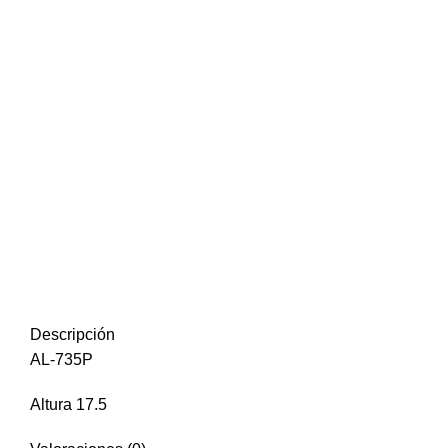
Click to enlarge
Descripción
AL-735P
Altura 17.5