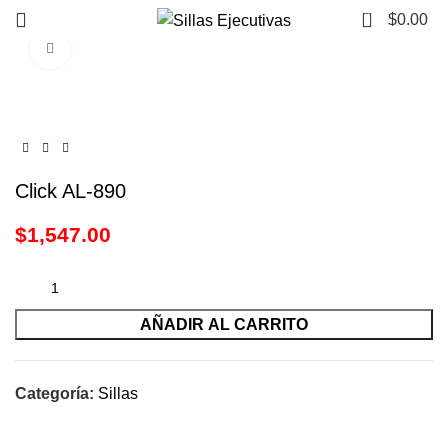
0
$
0.00
Click to enlarge
Click AL-890
$
1,547.00
AÑADIR AL CARRITO
Categoría:
Sillas