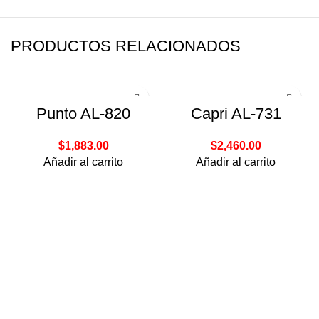
PRODUCTOS RELACIONADOS
Punto AL-820
Capri AL-731
$
1,883.00
$
2,460.00
Añadir al carrito
Añadir al carrito
Bahía Magdalena #106
Col. Verónica Anzúres, Miguel Hidalgo