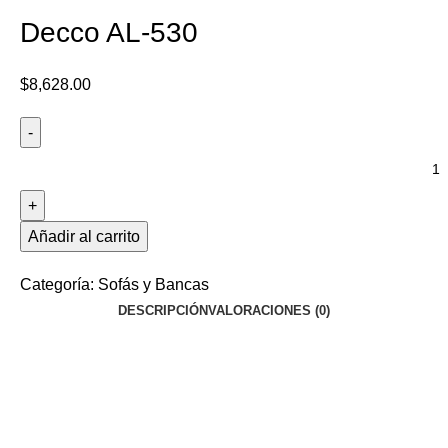
Decco AL-530
$
8,628.00
Añadir al carrito
Categoría:
Sofás y Bancas
DESCRIPCIÓN
VALORACIONES (0)