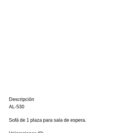
Click to enlarge
Descripción
AL-530
Sofá de 1 plaza para sala de espera.