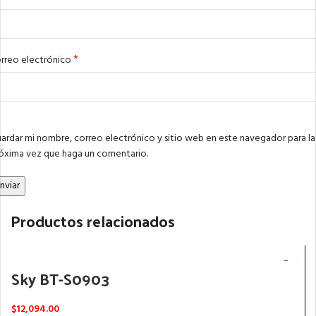
*
rreo electrónico
ardar mi nombre, correo electrónico y sitio web en este navegador para la
óxima vez que haga un comentario.
Productos relacionados
Sky BT-S0903
$
12,094.00