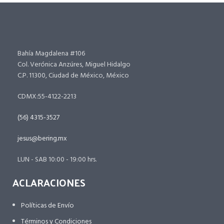
Bahía Magdalena #106
Col. Verónica Anzúres, Miguel Hidalgo
C.P. 11300, Ciudad de México, México
CDMX:55-4122-2213
(56) 4315-3527
jesus@bering.mx
LUN - SAB 10:00 - 19:00 hrs.
ACLARACIONES
Políticas de Envío
Términos y Condiciones