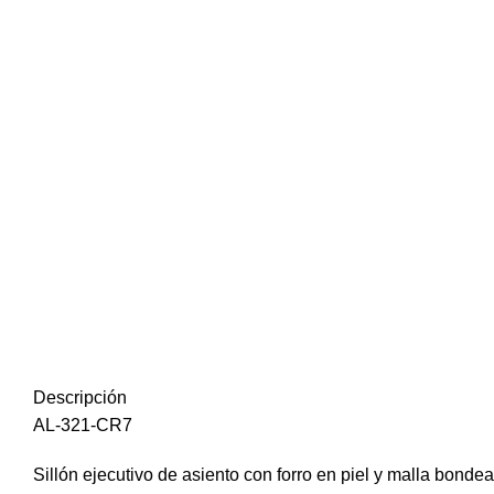
Click to enlarge
Descripción
AL-321-CR7
Sillón ejecutivo de asiento con forro en piel y malla bond