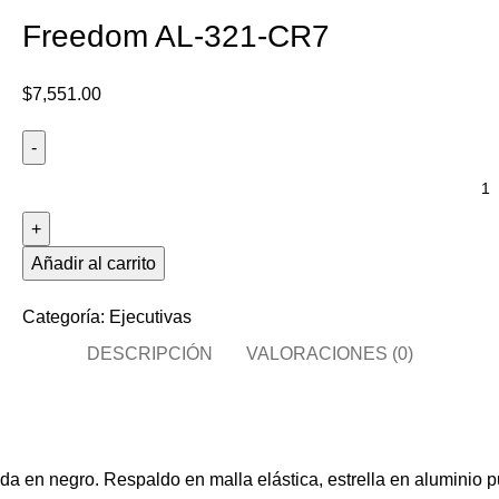
Freedom AL-321-CR7
$
7,551.00
Añadir al carrito
Categoría:
Ejecutivas
DESCRIPCIÓN
VALORACIONES (0)
eada en negro. Respaldo en malla elástica, estrella en alumini