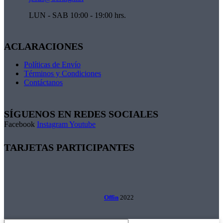
LUN - SAB 10:00 - 19:00 hrs.
ACLARACIONES
Políticas de Envío
Términos y Condiciones
Contáctanos
SÍGUENOS EN REDES SOCIALES
Facebook
Instagram
Youtube
TARJETAS PARTICIPANTES
Offin
2022