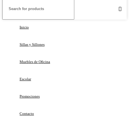
Inicio
Sillas y Sillones
Muebles de Oficina
Escolar
Promociones
Contacto