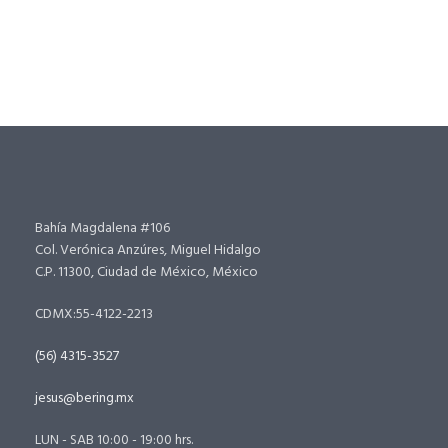
Bahía Magdalena #106
Col. Verónica Anzúres, Miguel Hidalgo
C.P. 11300, Ciudad de México, México
CDMX:55-4122-2213
(56) 4315-3527
jesus@bering.mx
LUN - SAB 10:00 - 19:00 hrs.