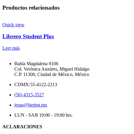
Productos relacionados
Quick view
Librero Student Plus
Leer más
Bahía Magdalena #106
Col. Verónica Anzúres, Miguel Hidalgo
C.P. 11300, Ciudad de México, México
CDMX:55-4122-2213
(56) 4315-3527
jesus@bering.mx
LUN - SAB 10:00 - 19:00 hrs.
ACLARACIONES