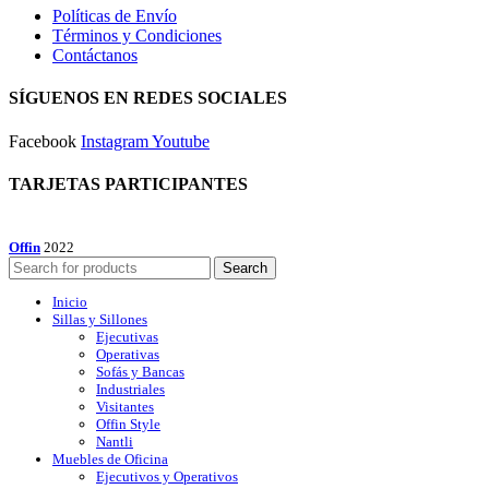
Políticas de Envío
Términos y Condiciones
Contáctanos
SÍGUENOS EN REDES SOCIALES
Facebook
Instagram
Youtube
TARJETAS PARTICIPANTES
Offin
2022
Search
Inicio
Sillas y Sillones
Ejecutivas
Operativas
Sofás y Bancas
Industriales
Visitantes
Offin Style
Nantli
Muebles de Oficina
Ejecutivos y Operativos