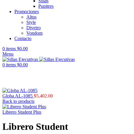
Sillas
Pupitres
Promociones
Altus
Style
Divetro
Vondom
Contacto
0
items
$
0.00
Menu
0
items
$
0.00
Click to enlarge
Globa AL-1085
$
5,402.00
Back to products
Librero Student Plus
Librero Student