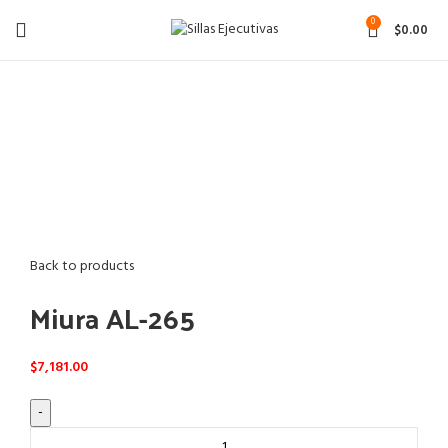
0
$
0.00
Click to enlarge
Back to products
Miura AL-265
$
7,181.00