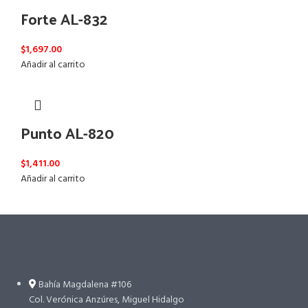
Forte AL-832
$
1,697.00
Añadir al carrito
Punto AL-820
$
1,411.00
Añadir al carrito
Bahía Magdalena #106
Col. Verónica Anzúres, Miguel Hidalgo