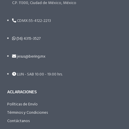
C.P. 11300, Ciudad de México, México
CDMX:55-4122-2213
(56) 4315-3527
jesus@bering.mx
LUN - SAB 10:00 - 19:00 hrs.
ACLARACIONES
Políticas de Envío
Términos y Condiciones
Contáctanos