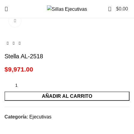
0
$
0.00
Click to enlarge
Stella AL-2518
$
9,971.00
AÑADIR AL CARRITO
Categoría:
Ejecutivas