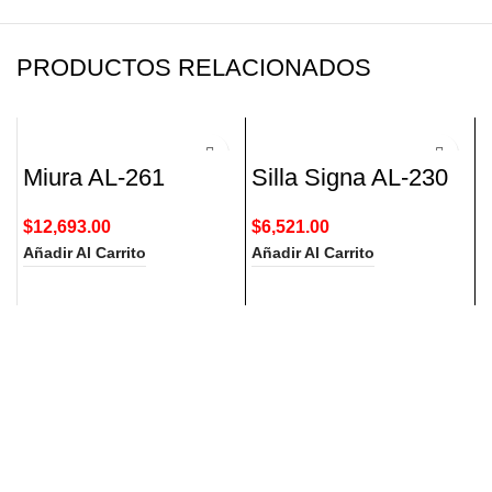
PRODUCTOS RELACIONADOS
Miura AL-261
Silla Signa AL-230
$
12,693.00
$
6,521.00
$
Añadir Al Carrito
Añadir Al Carrito
A