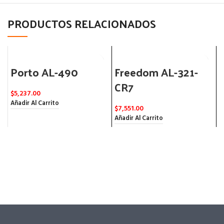
PRODUCTOS RELACIONADOS
Porto AL-490
Freedom AL-321-
CR7
$
5,237.00
$
Añadir Al Carrito
A
$
7,551.00
Añadir Al Carrito