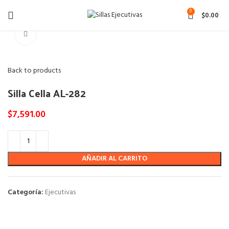
0
$
0.00
Click to enlarge
Back to products
Silla Cella AL-282
$
7,591.00
AÑADIR AL CARRITO
Categoría:
Ejecutivas