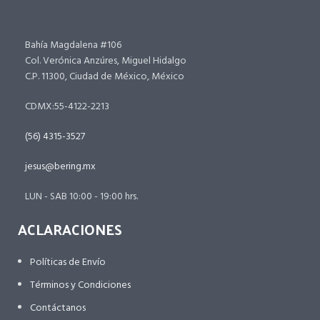
Bahía Magdalena #106
Col. Verónica Anzúres, Miguel Hidalgo
C.P. 11300, Ciudad de México, México
CDMX:55-4122-2213
(56) 4315-3527
jesus@bering.mx
LUN - SAB 10:00 - 19:00 hrs.
ACLARACIONES
Políticas de Envío
Términos y Condiciones
Contáctanos