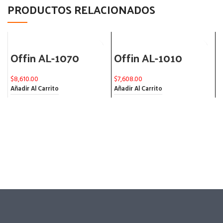
PRODUCTOS RELACIONADOS
Offin AL-1070
Offin AL-1010
$
8,610.00
$
7,608.00
$
Añadir Al Carrito
Añadir Al Carrito
A