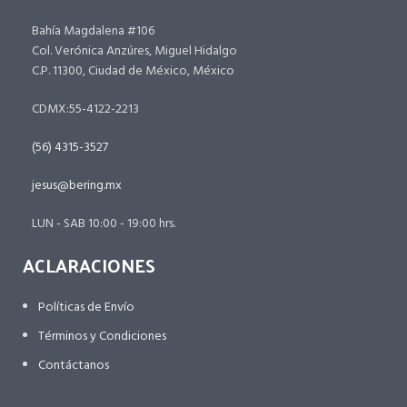
Bahía Magdalena #106
Col. Verónica Anzúres, Miguel Hidalgo
C.P. 11300, Ciudad de México, México
CDMX:55-4122-2213
(56) 4315-3527
jesus@bering.mx
LUN - SAB 10:00 - 19:00 hrs.
ACLARACIONES
Políticas de Envío
Términos y Condiciones
Contáctanos