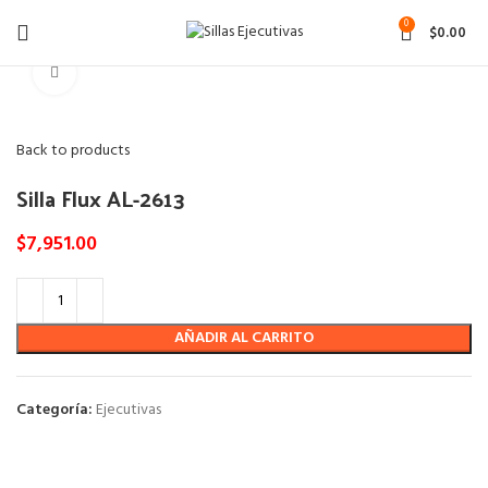
0
$
0.00
Click to enlarge
Back to products
Silla Flux AL-2613
$
7,951.00
AÑADIR AL CARRITO
Categoría:
Ejecutivas