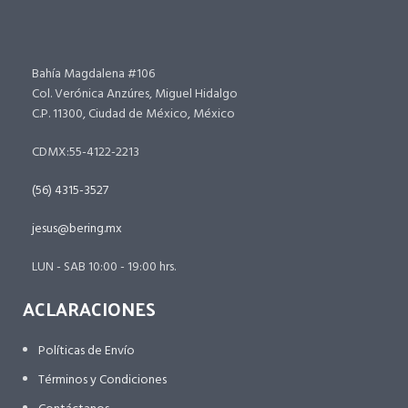
Bahía Magdalena #106
Col. Verónica Anzúres, Miguel Hidalgo
C.P. 11300, Ciudad de México, México
CDMX:55-4122-2213
(56) 4315-3527
jesus@bering.mx
LUN - SAB 10:00 - 19:00 hrs.
ACLARACIONES
Políticas de Envío
Términos y Condiciones