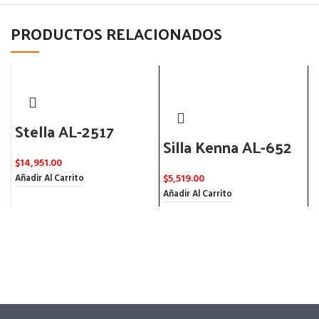
PRODUCTOS RELACIONADOS
Stella AL-2517
Silla Kenna AL-652
S
$
14,951.00
$
5,519.00
$
Añadir Al Carrito
Añadir Al Carrito
A